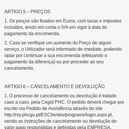
ARTIGO 5 – PREÇOS
1. Os preços são fixados em Euros, com taxas e impostos
incluídos, tendo em conta o IVA em vigor à data do
pagamento da encomenda.
2. Caso se verifique um aumento do Preço de algum
serviço, o Utilizador será informado de imediato, podendo
optar por continuar a sua encomenda (efetuando o
pagamento da diferença) ou por proceder ao seu
cancelamento.
ARTIGO 6 – CANCELAMENTO E DEVOLUÇÃO
1. O processo de cancelamento ou devolução é tratado
caso a caso, pela Cegid PHC. O pedido deverá chegar por
escrito via Pedido de Assistência através do site
http://my.phcgo.pt/ESClientes/programs/login.aspx.pt,
sendo as instruções de cancelamento ou devolução do
valor pago respondidas e definidas pela EMPRESA.