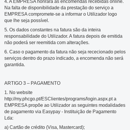
4. A EMPRESA honrará as encomendas recebidas online.
Na falta de disponibilidade da prestação do serviço a
EMPRESA compromete-se a informar o Utilizador logo
que lhe seja possível.
5. Os dados constantes na fatura são da inteira
responsabilidade do Utilizador. A fatura depois de emitida
não poderá ser reemitida com alterações.
6. Caso o pagamento da fatura não seja rececionado pelos
serviços dentro do prazo indicado, a encomenda não será
garantida.
ARTIGO 3 – PAGAMENTO
1. No website
http://my.phcgo.pt/ESClientes/programs/login.aspx.pt a
EMPRESA propõe ao Utilizador as seguintes modalidades
de pagamento via Easypay - Instituição de Pagamento
Lda:
a) Cartão de crédito (Visa, Mastercard);