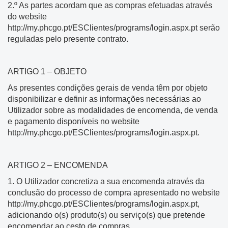
2.º As partes acordam que as compras efetuadas através
do website
http://my.phcgo.pt/ESClientes/programs/login.aspx.pt serão
reguladas pelo presente contrato.
ARTIGO 1 – OBJETO
As presentes condições gerais de venda têm por objeto
disponibilizar e definir as informações necessárias ao
Utilizador sobre as modalidades de encomenda, de venda
e pagamento disponíveis no website
http://my.phcgo.pt/ESClientes/programs/login.aspx.pt.
ARTIGO 2 – ENCOMENDA
1. O Utilizador concretiza a sua encomenda através da
conclusão do processo de compra apresentado no website
http://my.phcgo.pt/ESClientes/programs/login.aspx.pt,
adicionando o(s) produto(s) ou serviço(s) que pretende
encomendar ao cesto de compras.