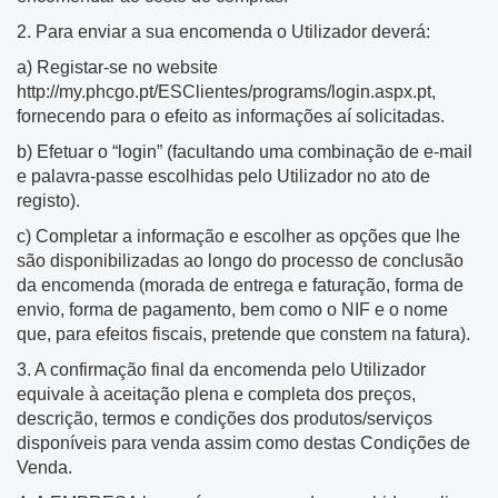
2. Para enviar a sua encomenda o Utilizador deverá:
a) Registar-se no website
http://my.phcgo.pt/ESClientes/programs/login.aspx.pt,
fornecendo para o efeito as informações aí solicitadas.
b) Efetuar o “login” (facultando uma combinação de e-mail
e palavra-passe escolhidas pelo Utilizador no ato de
registo).
c) Completar a informação e escolher as opções que lhe
são disponibilizadas ao longo do processo de conclusão
da encomenda (morada de entrega e faturação, forma de
envio, forma de pagamento, bem como o NIF e o nome
que, para efeitos fiscais, pretende que constem na fatura).
3. A confirmação final da encomenda pelo Utilizador
equivale à aceitação plena e completa dos preços,
descrição, termos e condições dos produtos/serviços
disponíveis para venda assim como destas Condições de
Venda.